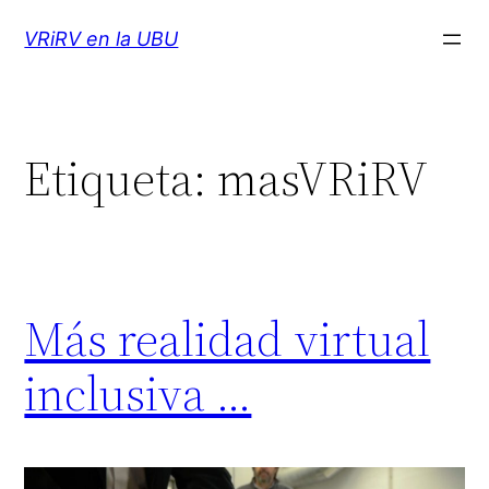
Saltar
VRiRV en la UBU
al
contenido
Etiqueta:
masVRiRV
Más realidad virtual
inclusiva …